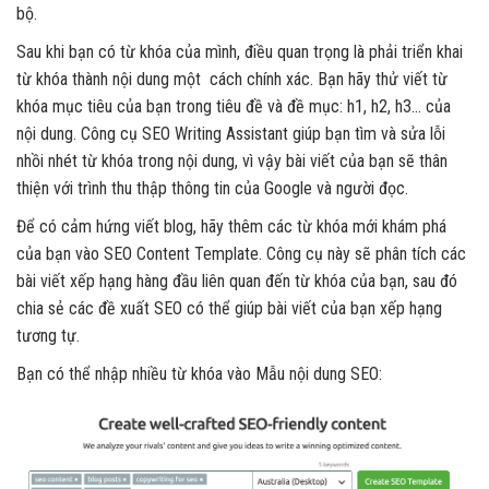
bộ.
Sau khi bạn có từ khóa của mình, điều quan trọng là phải triển khai
từ khóa thành nội dung một cách chính xác. Bạn hãy thử viết từ
khóa mục tiêu của bạn trong tiêu đề và đề mục: h1, h2, h3… của
nội dung. Công cụ SEO Writing Assistant giúp bạn tìm và sửa lỗi
nhồi nhét từ khóa trong nội dung, vì vậy bài viết của bạn sẽ thân
thiện với trình thu thập thông tin của Google và người đọc.
Để có cảm hứng viết blog, hãy thêm các từ khóa mới khám phá
của bạn vào SEO Content Template. Công cụ này sẽ phân tích các
bài viết xếp hạng hàng đầu liên quan đến từ khóa của bạn, sau đó
chia sẻ các đề xuất SEO có thể giúp bài viết của bạn xếp hạng
tương tự.
Bạn có thể nhập nhiều từ khóa vào Mẫu nội dung SEO: