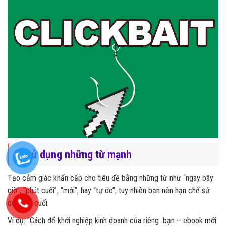
5. Sử dụng những từ mạnh
Tạo cảm giác khẩn cấp cho tiêu đề bằng những từ như “ngay bây
giờ”, “phút cuối”, “mới”, hay “tự do”; tuy nhiên bạn nên hạn chế sử
dụng từ cuối.
Ví dụ: “Cách để khởi nghiệp kinh doanh của riêng bạn – ebook mới