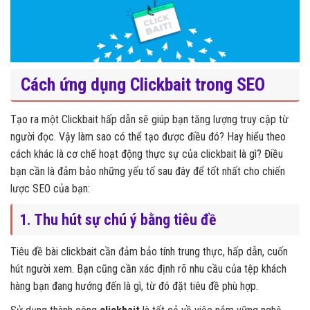
Cách ứng dụng Clickbait trong SEO
Tạo ra một Clickbait hấp dẫn sẽ giúp bạn tăng lượng truy cập từ
người đọc. Vậy làm sao có thể tạo được điều đó? Hay hiểu theo
cách khác là cơ chế hoạt động thực sự của clickbait là gì? Điều
bạn cần là đảm bảo những yếu tố sau đây để tốt nhất cho chiến
lược SEO của bạn:
1. Thu hút sự chú ý bằng tiêu đề
Tiêu đề bài clickbait cần đảm bảo tính trung thực, hấp dẫn, cuốn
hút người xem. Bạn cũng cần xác định rõ nhu cầu của tệp khách
hàng bạn đang hướng đến là gì, từ đó đặt tiêu đề phù hợp.