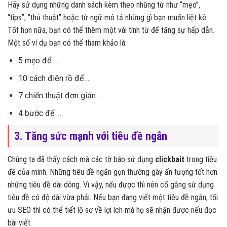
Hãy sử dụng những danh sách kèm theo nhũng từ như “mẹo”,
“tips”, “thủ thuật” hoặc từ ngữ mô tả những gì bạn muốn liệt kê.
Tốt hơn nữa, bạn có thể thêm một vài tính từ để tăng sự hấp dẫn.
Một số ví dụ bạn có thể tham khảo là:
5 mẹo để ….
10 cách điên rồ để …
7 chiến thuật đơn giản …
4 bước để …
3. Tăng sức mạnh với tiêu đề ngắn
Chúng ta đã thấy cách mà các tờ báo sử dụng
clickbait
trong tiêu
đề của mình. Những tiêu đề ngắn gọn thường gây ấn tượng tốt hơn
những tiêu đề dài dòng. Vì vậy, nếu được thì nên cố gắng sử dụng
tiêu đề có độ dài vừa phải. Nếu bạn đang viết một tiêu đề ngắn, tối
ưu SEO thì có thể tiết lộ sơ về lợi ích mà họ sẽ nhận được nếu đọc
bài viết.