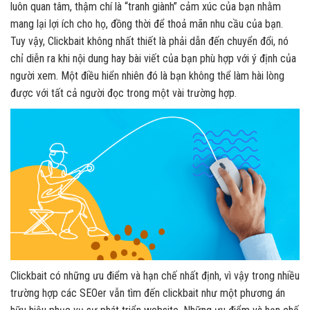
luôn quan tâm, thậm chí là “tranh giành” cảm xúc của bạn nhằm
mang lại lợi ích cho họ, đồng thời để thoả mãn nhu cầu của bạn.
Tuy vậy, Clickbait không nhất thiết là phải dẫn đến chuyển đổi, nó
chỉ diễn ra khi nội dung hay bài viết của bạn phù hợp với ý định của
người xem. Một điều hiển nhiên đó là bạn không thể làm hài lòng
được với tất cả người đọc trong một vài trường hợp.
Clickbait có những ưu điểm và hạn chế nhất định, vì vậy trong nhiều
trường hợp các SEOer vẫn tìm đến clickbait như một phương án