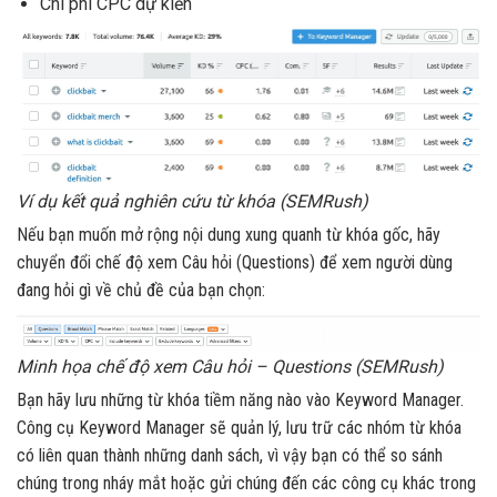
Chi phí CPC dự kiến
Ví dụ kết quả nghiên cứu từ khóa (SEMRush)
Nếu bạn muốn mở rộng nội dung xung quanh từ khóa gốc, hãy
chuyển đổi chế độ xem Câu hỏi (Questions) để xem người dùng
đang hỏi gì về chủ đề của bạn chọn:
Minh họa chế độ xem Câu hỏi – Questions (SEMRush)
Bạn hãy lưu những từ khóa tiềm năng nào vào Keyword Manager.
Công cụ Keyword Manager sẽ quản lý, lưu trữ các nhóm từ khóa
có liên quan thành những danh sách, vì vậy bạn có thể so sánh
chúng trong nháy mắt hoặc gửi chúng đến các công cụ khác trong