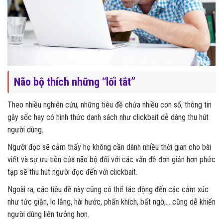
Não bộ thích những “lối tắt”
Theo nhiều nghiên cứu, những tiêu đề chứa nhiều con số, thông tin
gây sốc hay có hình thức danh sách như clickbait dễ dàng thu hút
người dùng.
Người đọc sẽ cảm thấy họ không cần dành nhiều thời gian cho bài
viết và sự ưu tiên của não bộ đối với các vấn đề đơn giản hơn phức
tạp sẽ thu hút người đọc đến với clickbait.
Ngoài ra, các tiêu đề này cũng có thể tác động đến các cảm xúc
như tức giận, lo lắng, hài hước, phấn khích, bất ngờ,… cũng dễ khiến
người dùng liên tưởng hơn.