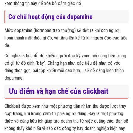
xem thông tin này để xóa bỏ cảm giác đó.
Cơ chế hoạt động của dopamine
Mức dopamine (hormone trao thưởng) sẽ tiết ra khi con người
hoàn thành một điều gì đó, và tăng lên kể từ khi người đọc các tiêu
đề.
Có nghĩa là tiêu đề đó khiến người đọc kỳ vọng nội dung bên trong
có gì, từ đó dính “bẫy”. Chẳng hạn như, các tiêu đề như: có vóc
dáng thon gọn, bài tập khiến mũi cao hơn,… sẽ dễ dàng kích thích
dopamine.
Ưu điểm và hạn chế của clickbait
Clickbait được xem như một phương tiện nhằm thu được lượt truy
cập trang, lưu lượng xem từ phía người dùng. Đây là một phương
thức vô cùng hữu ích giúp tạo doanh thu từ việc quảng cáo. Bạn sẽ
không thấy khó hiểu vì sao các công ty hay doanh nghiệp hiện nay