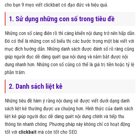
cho bạn 9 mẹo viết clickbait có đạo đức và hiệu quả.
1. Sử dụng những con số trong tiêu đề
Những con số càng điên rồ thì càng khiến nội dung trở nên hấp dẫn.
Đó có thể là những con số biểu thị các bước trong một bài viết với
mục đích hướng dẫn. Những danh sách được đánh số rõ ràng cũng
giúp người đọc dễ dàng quét qua nội dung và nắm bắt được nội
dung nhanh hơn. Những con số cũng có thể là giá trị tiền hoặc tỷ lệ
phần trăm.
2. Danh sách liệt kê
Những tiêu đề hàm ý rằng nội dung sẽ được viết dưới dạng danh
sách liệt kê thường được ưa chuộng hơn. Hình thức của danh sách
liệt kê giúp người đọc dễ dàng quét nội dung chính và tiếp thu
thông tin nhanh chóng. Phương pháp này không chỉ có hoạt động
tốt với
clickbait
mà còn tốt cho SEO.