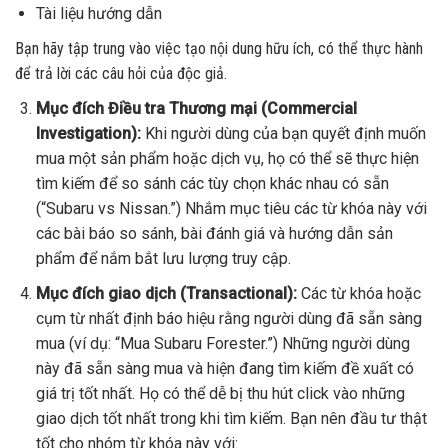
Tài liệu hướng dẫn
Bạn hãy tập trung vào việc tạo nội dung hữu ích, có thể thực hành
để trả lời các câu hỏi của độc giả.
Mục đích Điều tra Thương mại (Commercial
Investigation):
Khi người dùng của bạn quyết định muốn
mua một sản phẩm hoặc dịch vụ, họ có thể sẽ thực hiện
tìm kiếm để so sánh các tùy chọn khác nhau có sẵn
(“Subaru vs Nissan.”) Nhắm mục tiêu các từ khóa này với
các bài báo so sánh, bài đánh giá và hướng dẫn sản
phẩm để nắm bắt lưu lượng truy cập.
Mục đích giao dịch (Transactional):
Các từ khóa hoặc
cụm từ nhất định báo hiệu rằng người dùng đã sẵn sàng
mua (ví dụ: “Mua Subaru Forester.”) Những người dùng
này đã sẵn sàng mua và hiện đang tìm kiếm đề xuất có
giá trị tốt nhất. Họ có thể dễ bị thu hút click vào những
giao dịch tốt nhất trong khi tìm kiếm. Bạn nên đầu tư thật
tốt cho nhóm từ khóa này với: