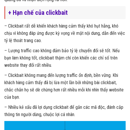
+ Hạn chế của clickbait
– Clickbait rất dễ khiến khách hàng cảm thấy khó hụt hẫng, khó
chịu vì không đáp ứng được kỳ vọng về mặt nội dung, dẫn đến việc
tỷ lệ thoát trang cao.
– Lượng traffic cao không đảm bảo tỷ lệ chuyển đổi sẽ tốt. Nếu
bạn làm không tốt, clickbait thậm chí còn khiến các chỉ số trên
website thay đổi rất nhiều.
– Clickbait không mang đến lượng traffic ổn định, bền vững. Khi
khách hàng cảm thấy đã bị lừa một lần bởi những bài clickbait,
chắc chắn họ sẽ dè chừng hơn rất nhiều mỗi khi nhìn thấy website
của bạn.
– Nhiều kẻ xấu đã lợi dụng clickbait để gắn các mã độc, đánh cắp
thông tin người dùng, chuộc lợi cá nhân.