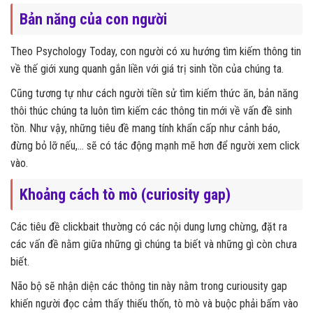
Bản năng của con người
Theo Psychology Today, con người có xu hướng tìm kiếm thông tin
về thế giới xung quanh gắn liền với giá trị sinh tồn của chúng ta.
Cũng tương tự như cách người tiền sử tìm kiếm thức ăn, bản năng
thôi thúc chúng ta luôn tìm kiếm các thông tin mới về vấn đề sinh
tồn. Như vậy, những tiêu đề mang tính khẩn cấp như cảnh báo,
đừng bỏ lỡ nếu,… sẽ có tác động mạnh mẽ hơn để người xem click
vào.
Khoảng cách tò mò (curiosity gap)
Các tiêu đề clickbait thường có các nội dung lưng chừng, đặt ra
các vấn đề nằm giữa những gì chúng ta biết và những gì còn chưa
biết.
Não bộ sẽ nhận diện các thông tin này nằm trong curiousity gap
khiến người đọc cảm thấy thiếu thốn, tò mò và buộc phải bấm vào