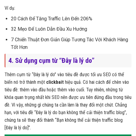
Ví dụ:
20 Cách Để Tăng Traffic Lên Đến 206%
32 Mẹo Để Luôn Dẫn Đầu Xu Hướng
7 Chiến Thuật Đơn Giản Giúp Tương Tác Với Khách Hàng
Tốt Hơn
4. Sử dụng cụm từ “Đây là lý do”
Thêm cụm từ “Đây là lý do” vào tiêu đề được tối ưu SEO có thể
biến nó trở thành một
clickbait
hiệu quả. Có hai cách để chèn vào
tiêu đề: thêm vào đầu hoặc thêm vào cuối. Tuy nhiên, những từ
khóa quan trọng nhất khi SEO nên được ưu tiên đứng đầu trong tiêu
đề. Vì vậy, những gì chúng ta cần làm là thay đổi một chút. Chẳng
hạn, với tiêu đề “Đây là lý do bạn không thể cải thiện traffic blog”,
chúng ta sẽ thay đổi thành “Bạn không thể cải thiện traffic blog
[Đây là lý do]”.