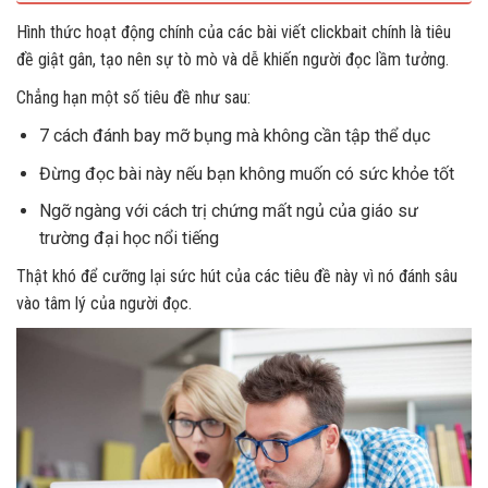
Hình thức hoạt động chính của các bài viết clickbait chính là tiêu
đề giật gân, tạo nên sự tò mò và dễ khiến người đọc lầm tưởng.
Chẳng hạn một số tiêu đề như sau:
7 cách đánh bay mỡ bụng mà không cần tập thể dục
Đừng đọc bài này nếu bạn không muốn có sức khỏe tốt
Ngỡ ngàng với cách trị chứng mất ngủ của giáo sư
trường đại học nổi tiếng
Thật khó để cưỡng lại sức hút của các tiêu đề này vì nó đánh sâu
vào tâm lý của người đọc.