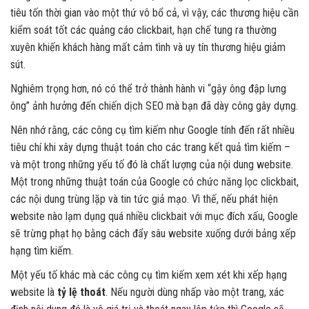
tiêu tốn thời gian vào một thứ vô bổ cả, vì vậy, các thương hiệu cần
kiểm soát tốt các quảng cáo clickbait, hạn chế tung ra thường
xuyên khiến khách hàng mất cảm tình và uy tín thương hiệu giảm
sút.
Nghiêm trọng hơn, nó có thể trở thành hành vi “gậy ông đập lưng
ông” ảnh hưởng đến chiến dịch SEO mà bạn đã dày công gây dựng.
Nên nhớ rằng, các công cụ tìm kiếm như Google tính đến rất nhiều
tiêu chí khi xây dựng thuật toán cho các trang kết quả tìm kiếm –
và một trong những yếu tố đó là chất lượng của nội dung website.
Một trong những thuật toán của Google có chức năng lọc clickbait,
các nội dung trùng lặp và tin tức giả mạo. Vì thế, nếu phát hiện
website nào lạm dụng quá nhiều clickbait với mục đích xấu, Google
sẽ trừng phạt họ bằng cách đẩy sâu website xuống dưới bảng xếp
hạng tìm kiếm.
Một yếu tố khác mà các công cụ tìm kiếm xem xét khi xếp hạng
website là
tỷ lệ thoát
. Nếu người dùng nhấp vào một trang, xác