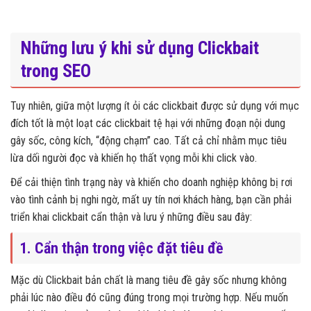
Những lưu ý khi sử dụng Clickbait
trong SEO
Tuy nhiên, giữa một lượng ít ỏi các clickbait được sử dụng với mục
đích tốt là một loạt các clickbait tệ hại với những đoạn nội dung
gây sốc, công kích, “động chạm” cao. Tất cả chỉ nhằm mục tiêu
lừa dối người đọc và khiến họ thất vọng mỗi khi click vào.
Để cải thiện tình trạng này và khiến cho doanh nghiệp không bị rơi
vào tình cảnh bị nghi ngờ, mất uy tín nơi khách hàng, bạn cần phải
triển khai clickbait cẩn thận và lưu ý những điều sau đây:
1. Cẩn thận trong việc đặt tiêu đề
Mặc dù Clickbait bản chất là mang tiêu đề gây sốc nhưng không
phải lúc nào điều đó cũng đúng trong mọi trường hợp. Nếu muốn