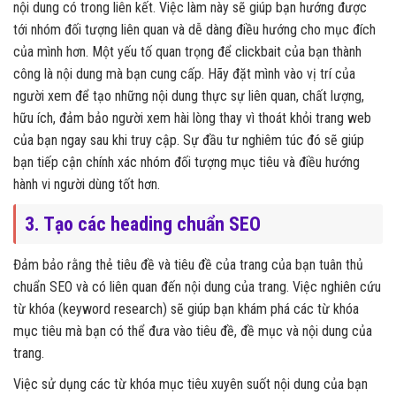
nội dung có trong liên kết. Việc làm này sẽ giúp bạn hướng được
tới nhóm đối tượng liên quan và dễ dàng điều hướng cho mục đích
của mình hơn. Một yếu tố quan trọng để clickbait của bạn thành
công là nội dung mà bạn cung cấp. Hãy đặt mình vào vị trí của
người xem để tạo những nội dung thực sự liên quan, chất lượng,
hữu ích, đảm bảo người xem hài lòng thay vì thoát khỏi trang web
của bạn ngay sau khi truy cập. Sự đầu tư nghiêm túc đó sẽ giúp
bạn tiếp cận chính xác nhóm đối tượng mục tiêu và điều hướng
hành vi người dùng tốt hơn.
3. Tạo các heading chuẩn SEO
Đảm bảo rằng thẻ tiêu đề và tiêu đề của trang của bạn tuân thủ
chuẩn SEO và có liên quan đến nội dung của trang. Việc nghiên cứu
từ khóa (keyword research) sẽ giúp bạn khám phá các từ khóa
mục tiêu mà bạn có thể đưa vào tiêu đề, đề mục và nội dung của
trang.
Việc sử dụng các từ khóa mục tiêu xuyên suốt nội dung của bạn