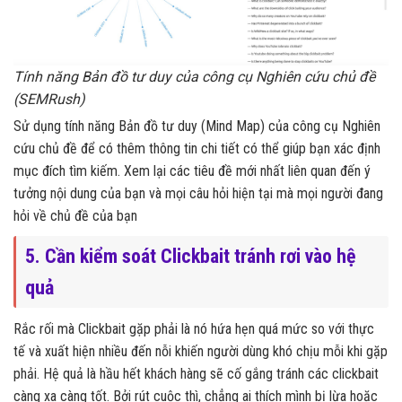
Tính năng Bản đồ tư duy của công cụ Nghiên cứu chủ đề
(SEMRush)
Sử dụng tính năng Bản đồ tư duy (Mind Map) của công cụ Nghiên
cứu chủ đề để có thêm thông tin chi tiết có thể giúp bạn xác định
mục đích tìm kiếm. Xem lại các tiêu đề mới nhất liên quan đến ý
tưởng nội dung của bạn và mọi câu hỏi hiện tại mà mọi người đang
hỏi về chủ đề của bạn
5. Cần kiểm soát Clickbait tránh rơi vào hệ
quả
Rắc rối mà Clickbait gặp phải là nó hứa hẹn quá mức so với thực
tế và xuất hiện nhiều đến nỗi khiến người dùng khó chịu mỗi khi gặp
phải. Hệ quả là hầu hết khách hàng sẽ cố gắng tránh các clickbait
càng xa càng tốt. Bởi rút cuộc thì, chẳng ai thích mình bị lừa hoặc