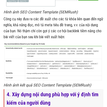
Hình ảnh SEO Content Template (SEMRush)
Công cụ này đưa ra các đề xuất cho các từ khóa liên quan đến ngữ
nghĩa, khả năng đọc, mô tả meta tiêu đề trang, v.v. của nội dung
của bạn. Nó thậm chí còn gợi ý các cơ hội backlink tiềm năng cho
bài viết của bạn sau khi bài viết xuất hiện:
Hình ảnh kết quả SEO Content Template (SEMRush)
4. Xây dựng nội dung phù hợp với ý định tìm
kiếm của người dùng