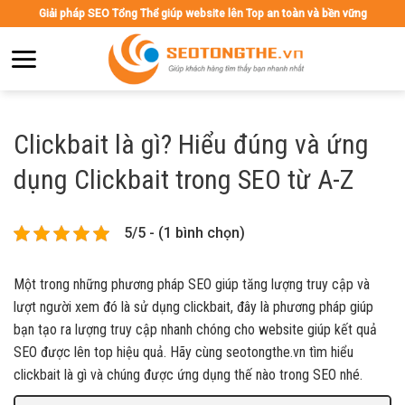
Skip
Giải pháp SEO Tổng Thể giúp website lên Top an toàn và bền vững
to
content
Clickbait là gì? Hiểu đúng và ứng
dụng Clickbait trong SEO từ A-Z
5/5 - (1 bình chọn)
Một trong những phương pháp SEO giúp tăng lượng truy cập và
lượt người xem đó là sử dụng clickbait, đây là phương pháp giúp
bạn tạo ra lượng truy cập nhanh chóng cho website giúp kết quả
SEO được lên top hiệu quả. Hãy cùng seotongthe.vn tìm hiểu
clickbait là gì và chúng được ứng dụng thế nào trong SEO nhé.