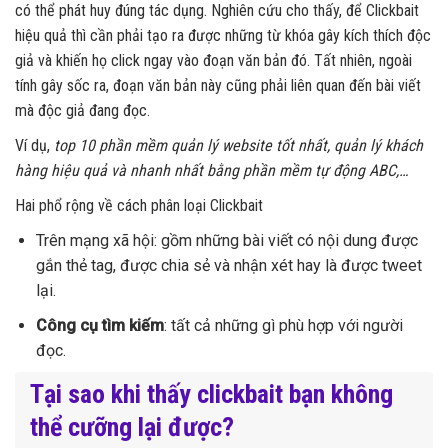
có thể phát huy đúng tác dụng. Nghiên cứu cho thấy, để Clickbait
hiệu quả thì cần phải tạo ra được những từ khóa gây kích thích độc
giả và khiến họ click ngay vào đoạn văn bản đó. Tất nhiên, ngoài
tính gây sốc ra, đoạn văn bản này cũng phải liên quan đến bài viết
mà độc giả đang đọc.
Ví dụ,
top 10 phần mềm quản lý website tốt nhất, quản lý khách
hàng hiệu quả và nhanh nhất bằng phần mềm tự động ABC,…
Hai phổ rộng về cách phân loại Clickbait
Trên mạng xã hội: gồm những bài viết có nội dung được
gắn thẻ tag, được chia sẻ và nhận xét hay là được tweet
lại.
Công cụ tìm kiếm
: tất cả những gì phù hợp với người
đọc.
Tại sao khi thấy
clickbait
bạn không
thể cưỡng lại được?