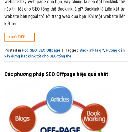
website hay web page của bạn, vậy chúng ta nên đặt backlink thế
nào thì tốt cho SEO tổng thể Backlink là gì? Backlink là Liên kết từ
website bên ngoài trỏ tới trang web của bạn. Khi một website liên
kết tới …
ĐỌC TIẾP
→
Posted in
Học SEO
,
SEO Offpage
|
Tagged
Backlink là gì?
,
Hướng dẫn
xây dựng backlink tốt cho SEO tổng thể
Các phương pháp SEO Offpage hiệu quả nhất