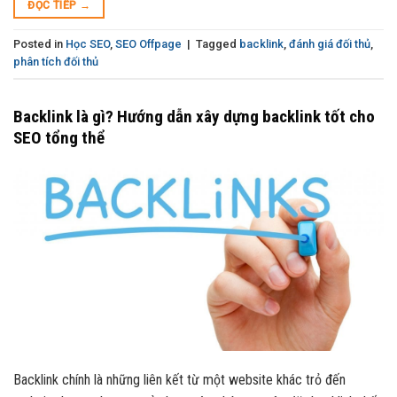
ĐỌC TIẾP
→
Posted in
Học SEO
,
SEO Offpage
|
Tagged
backlink
,
đánh giá đối thủ
,
phân tích đối thủ
Backlink là gì? Hướng dẫn xây dựng backlink tốt cho
SEO tổng thể
Backlink chính là những liên kết từ một website khác trỏ đến