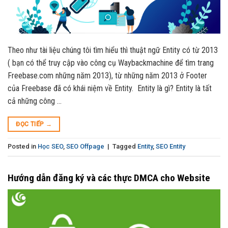
Theo như tài liệu chúng tôi tìm hiểu thì thuật ngữ Entity có từ 2013
( bạn có thể truy cập vào công cụ Waybackmachine để tìm trang
Freebase.com những năm 2013), từ những năm 2013 ở Footer
của Freebase đã có khái niệm về Entity. Entity là gì? Entity là tất
cả những công …
ĐỌC TIẾP
→
Posted in
Học SEO
,
SEO Offpage
|
Tagged
Entity
,
SEO Entity
Hướng dẫn đăng ký và các thực DMCA cho Website