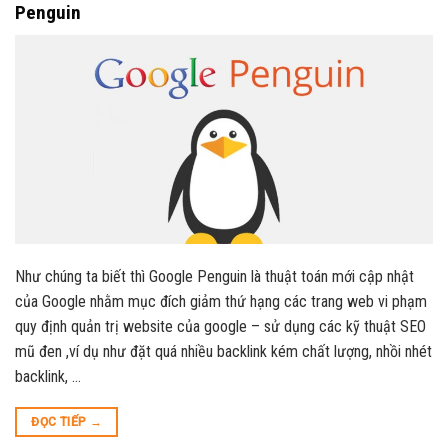
Penguin
Như chúng ta biết thì Google Penguin là thuật toán mới cập nhật
của Google nhằm mục đích giảm thứ hạng các trang web vi phạm
quy định quản trị website của google – sử dụng các kỹ thuật SEO
mũ đen ,ví dụ như đặt quá nhiều backlink kém chất lượng, nhồi nhét
backlink, …
ĐỌC TIẾP
→