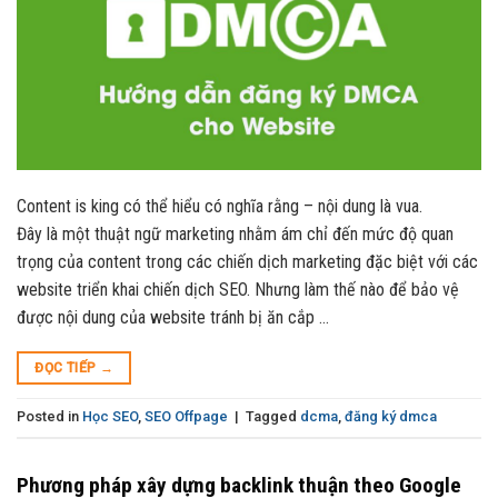
Content is king có thể hiểu có nghĩa rằng – nội dung là vua.
Đây là một thuật ngữ marketing nhằm ám chỉ đến mức độ quan
trọng của content trong các chiến dịch marketing đặc biệt với các
website triển khai chiến dịch SEO. Nhưng làm thế nào để bảo vệ
được nội dung của website tránh bị ăn cắp …
ĐỌC TIẾP
→
Posted in
Học SEO
,
SEO Offpage
|
Tagged
dcma
,
đăng ký dmca
Phương pháp xây dựng backlink thuận theo Google