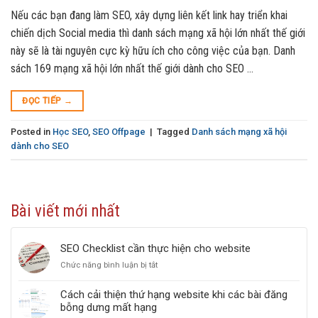
Nếu các bạn đang làm SEO, xây dựng liên kết link hay triển khai
chiến dịch Social media thì danh sách mạng xã hội lớn nhất thế giới
này sẽ là tài nguyên cực kỳ hữu ích cho công việc của bạn. Danh
sách 169 mạng xã hội lớn nhất thế giới dành cho SEO …
ĐỌC TIẾP
→
Posted in
Học SEO
,
SEO Offpage
|
Tagged
Danh sách mạng xã hội
dành cho SEO
Bài viết mới nhất
SEO Checklist cần thực hiện cho website
Chức năng bình luận bị tắt
ở
SEO
Checklist
Cách cải thiện thứ hạng website khi các bài đăng
cần
bỗng dưng mất hạng
thực