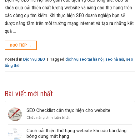
khóa giúp cải thiện chất lượng website và nâng cao thứ hạng trên
các công cụ tìm kiếm. Khi thực hiện SEO doanh nghiệp bạn sẽ
được nâng tầm trên môi trường mạng internet và tạo ra những kết
quả …
ĐỌC TIẾP
→
Posted in
Dịch vụ SEO
|
Tagged
dịch vụ seo tại hà nội
,
seo hà nội
,
seo
tổng thể.
Bài viết mới nhất
SEO Checklist cần thực hiện cho website
Chức năng bình luận bị tắt
ở
SEO
Checklist
Cách cải thiện thứ hạng website khi các bài đăng
cần
bỗng dưng mất hạng
thực