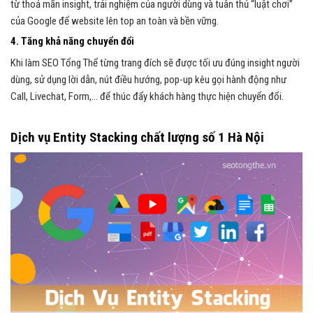
từ thoả mãn insight, trải nghiệm của người dùng và tuân thủ “luật chơi”
của Google để website lên top an toàn và bền vững.
4. Tăng khả năng chuyển đổi
Khi làm SEO Tổng Thể từng trang đích sẽ được tối ưu đúng insight người
dùng, sử dụng lời dẫn, nút điều hướng, pop-up kêu gọi hành động như
Call, Livechat, Form,… để thúc đẩy khách hàng thực hiện chuyển đổi.
Dịch vụ Entity Stacking chất lượng số 1 Hà Nội