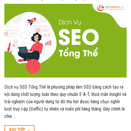
Dịch vụ SEO Tổng Thể là phương pháp làm SEO bằng cách tạo ra
nội dung chất lượng tuân theo quy chuẩn E-A-T, thoả mãn insight và
trải nghiệm của người dùng từ đó thu hút được hàng chục nghìn
lượt truy cập (traffic) tự nhiên và miễn phí hàng tháng. Đây chính là
chìa …
ĐỌC TIẾP
→