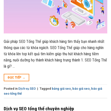
Giải pháp SEO Tổng Thể giúp khách hàng tìm thấy bạn nhanh nhất
thông qua các từ khóa ngách. SEO Tổng Thể giúp cho hàng nghìn
từ khóa lên top kết quả tìm kiếm giúp thu hút khách hàng tiềm
năng, nuôi dưỡng họ thành khách hàng trung thành 1. SEO Tổng Thể
là gì? …
ĐỌC TIẾP
→
Posted in
Dịch vụ SEO
|
Tagged
bảng giá seo
,
báo giá seo
,
báo giá
seo tổng thể
Dịch vụ SEO tổng thể chuyên nghiệp