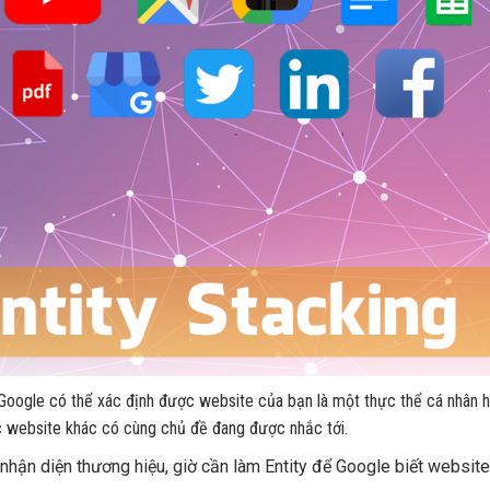
 Google có thể xác định được website của bạn là một thực thể cá nhân 
ác website khác có cùng chủ đề đang được nhắc tới.
hận diện thương hiệu, giờ cần làm Entity để Google biết website 