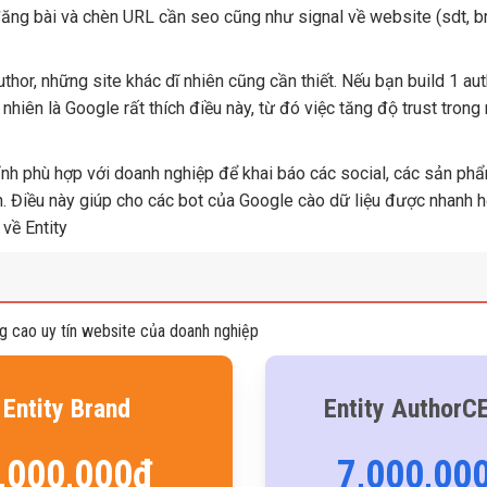
ăng bài và chèn URL cần seo cũng như signal về website (sdt, b
hor, những site khác dĩ nhiên cũng cần thiết. Nếu bạn build 1 au
hiên là Google rất thích điều này, từ đó việc tăng độ trust tron
ỉnh phù hợp với doanh nghiệp để khai báo các social, các sản ph
. Điều này giúp cho các bot của Google cào dữ liệu được nhanh h
 về Entity
g cao uy tín website của doanh nghiệp
Entity Brand
Entity AuthorC
,000,000đ
7,000,00