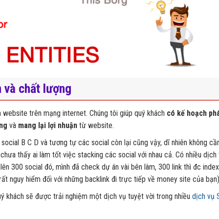
n và chất lượng
n website trên mạng internet. Chúng tôi giúp quý khách
có kế hoạch phá
ng
và
mang lại lợi nhuận
từ website.
n social B C D và tương tự các social còn lại cũng vậy, dĩ nhiên không cần
 chưa thấy ai làm tốt việc stacking các social với nhau cả. Có nhiều dịch
 lên 300 social đó, mình đã check dự án vài bên làm, 300 link thì đc inde
 rất nguy hiểm đối với những backlink đi trực tiếp về money site của bạn
ý khách sẽ được trải nghiệm một dịch vụ tuyệt vời trong nhiều
dịch vụ