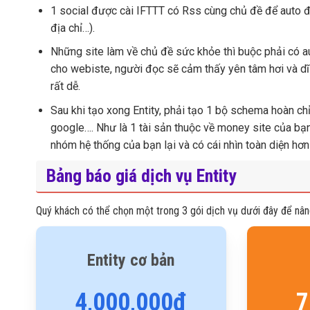
1 social được cài IFTTT có Rss cùng chủ đề để auto đ
địa chỉ…).
Những site làm về chủ đề sức khỏe thì buộc phải có aut
cho webiste, người đọc sẽ cảm thấy yên tâm hơi và dĩ n
rất dễ.
Sau khi tạo xong Entity, phải tạo 1 bộ schema hoàn ch
google…. Như là 1 tài sản thuộc về money site của bạn
nhóm hệ thống của bạn lại và có cái nhìn toàn diện hơn
Bảng báo giá dịch vụ Entity
Quý khách có thể chọn một trong 3 gói dịch vụ dưới đây để nân
Entity cơ bản
4,000,000đ
7