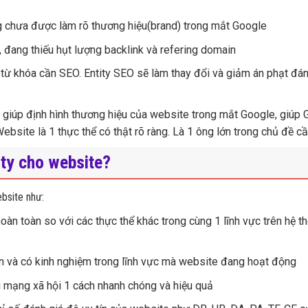
g chưa được làm rõ thương hiệu(brand) trong mắt Google
, đang thiếu hụt lượng backlink và refering domain
) từ khóa cần SEO. Entity SEO sẽ làm thay đổi và giảm án phạt đán
ó giúp định hình thương hiệu của website trong mắt Google, giúp
ebsite là 1 thực thể có thật rõ ràng. Là 1 ông lớn trong chủ đề 
ity cho website?
ebsite như:
oàn toàn so với các thực thể khác trong cùng 1 lĩnh vực trên hệ t
tín và có kinh nghiệm trong lĩnh vực mà website đang hoạt động
 mạng xã hội 1 cách nhanh chóng và hiệu quả