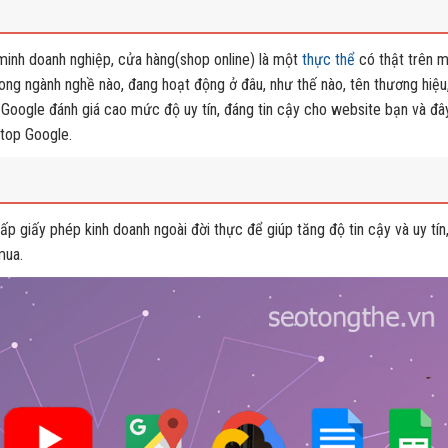
 minh doanh nghiệp, cửa hàng(shop online) là một
thực thể
có thật trên 
ng ngành nghề nào, đang hoạt động ở đâu, như thế nào, tên thương hiệu,
 Google đánh giá cao mức độ uy tín, đáng tin cậy cho website bạn và đây
 top Google.
ấp giấy phép kinh doanh ngoài đời thực để giúp tăng độ tin cậy và uy tín
mua.