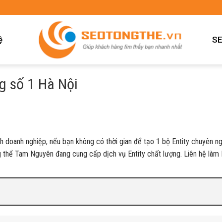
ệ
SE
ng số 1 Hà Nội
h doanh nghiệp, nếu bạn không có thời gian để tạo 1 bộ Entity chuyên n
g thể Tam Nguyên đang cung cấp dịch vụ Entity chất lượng. Liên hệ làm E