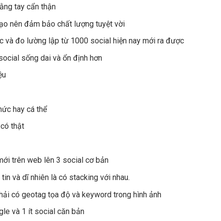
ằng tay cẩn thận
 tạo nên đảm bảo chất lượng tuyệt vời
ọc và đo lường lập từ 1000 social hiện nay mới ra được
social sống dai và ổn định hơn
ệu
hức hay cá thể
có thật
mới trên web lên 3 social cơ bản
n và dĩ nhiên là có stacking với nhau.
hải có geotag tọa độ và keyword trong hình ảnh
le và 1 ít social căn bản