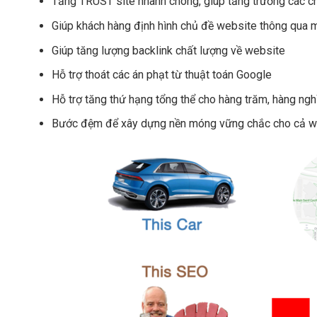
Tăng TRUST site nhanh chóng, giúp tăng trưởng các ch
Giúp khách hàng định hình chủ đề website thông qua 
Giúp tăng lượng backlink chất lượng về website
Hỗ trợ thoát các án phạt từ thuật toán Google
Hỗ trợ tăng thứ hạng tổng thể cho hàng trăm, hàng ngh
Bước đệm để xây dựng nền móng vững chắc cho cả w