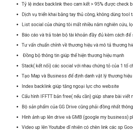
Tỷ lệ index backlink theo cam kết > 95% được check b
Dịch vụ triển khai bằng tay thủ công, không dùng tool
List social của chúng tôi mất nhiều năm nghiên cứu, l
Báo cáo và trả toàn bộ tài khoản đầy đủ kèm cách để 
Tư vấn chuẩn chỉnh về thương hiệu và mô tả thương hi
Đồng bộ thông tin giúp thể hiện thương hiệu mạnh
Stack( kết nối) các social với nhau chứng tỏ của 1 tổ c
Tạo Map và Business để định danh vật lý thương hiệu 
Index backlink giúp tăng ngoại lực cho website
Cấu hình IFFTT bản free( nếu cần) giúp share bài viết 
Bộ sản phẩm của GG Drive cũng phải đồng nhất thông ti
Hình ảnh up lên drive và GMB (google my business) p
Video up lên Youtube dĩ nhiên có chèn link các sp Goog