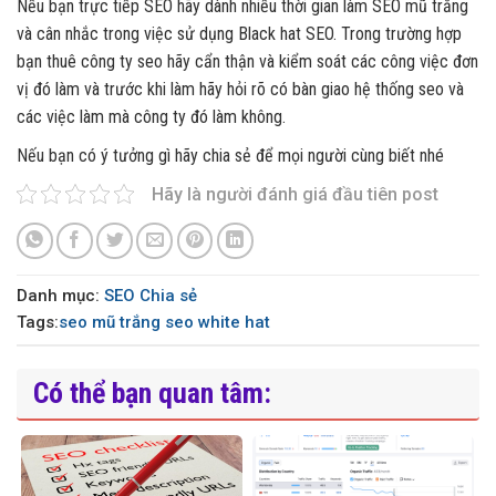
Nếu bạn trực tiếp SEO hãy dành nhiều thời gian làm SEO mũ trắng
và cân nhắc trong việc sử dụng Black hat SEO. Trong trường hợp
bạn thuê công ty seo hãy cẩn thận và kiểm soát các công việc đơn
vị đó làm và trước khi làm hãy hỏi rõ có bàn giao hệ thống seo và
các việc làm mà công ty đó làm không.
Nếu bạn có ý tưởng gì hãy chia sẻ để mọi người cùng biết nhé
Hãy là người đánh giá đầu tiên post
Danh mục:
SEO
Chia sẻ
Tags:
seo mũ trắng
seo white hat
Có thể bạn quan tâm: