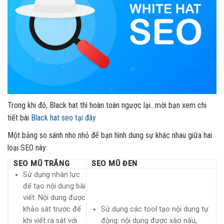
Trong khi đó, Black hat thì hoàn toàn ngược lại…mời bạn xem chi
tiết bài
Black hat seo tại đây
Một bảng so sánh nho nhỏ để bạn hình dung sự khác nhau giữa hai
loại SEO này:
SEO MŨ TRẮNG
SEO MŨ ĐEN
Sử dụng nhân lực
để tạo nội dung bài
viết. Nội dung được
khảo sát trước để
Sử dụng các tool tạo nội dung tự
khi viết ra sát với
động: nội dung được xào nấu,