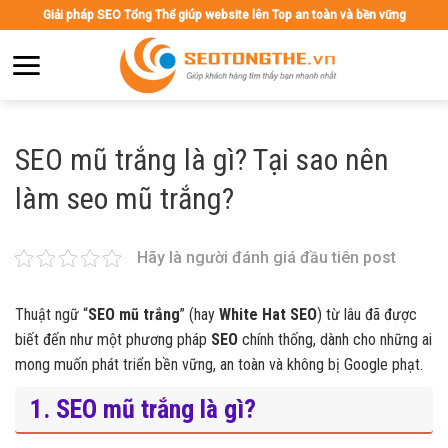
Skip
Giải pháp SEO Tổng Thể giúp website lên Top an toàn và bền vững
to
content
SEO mũ trắng là gì? Tại sao nên
làm seo mũ trắng?
Hãy là người đánh giá đầu tiên post
Thuật ngữ “
SEO mũ trắng
” (hay
White Hat SEO
) từ lâu đã được
biết đến như một phương pháp
SEO
chính thống, dành cho những ai
mong muốn phát triển bền vững, an toàn và không bị Google phạt.
1. SEO mũ trắng là gì?