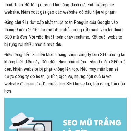
thuật toán, để tăng cường khả năng đánh giá chất lượng các
website, kiểm soát gắt gao các website có dấu hiệu vi phạm.
Đáng chú ý là đợt cập nhật thuật toán Penguin của Google vào
tháng 9 năm 2016 như một đòn phản công rất mạnh vào kỹ thuật
SEO mũ đen. Với việc thuật toán chạy realtime. Kết quả, website
bị rụng rơi nhiều như lá mùa thu.
Điều đáng tiếc là nhiều khách hàng chọn công ty làm SEO nhưng lại
không biết điều này. Dẫn đến chọn phải những công ty làm SEO mũ
đen, khiến website bị phạt không lên top. Nếu may mắn bạn sẽ
được công ty đó hoàn lại tiền dịch vụ, nhưng hậu quả là với
website đã mang “vết”, muốn làm SEO lại sẽ lâu, tốn công, tốn của
hơn.