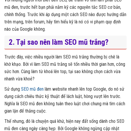
mũ đen, trước hết bạn phải nắm kỹ các nguyên tắc SEO cơ bản,
chính thống. Trước khi áp dụng một cách SEO nào được hướng dẫn
trên mạng, trên forum, hãy tìm hiểu kỹ là nó có vi phạm quy định
nào của Google không.
2. Tại sao nên làm SEO mũ trắng?
Trước đây, việc nhiều người làm SEO mũ trắng thường bị chê là
khờ khạo. Bởi vì làm SEO mũ trắng sẽ tốn nhiều thời gian hơn, công
sức hơn. Cùng làm từ khoá lên top, tại sao không chọn cách vừa
nhanh vừa khoẻ?
Sử dụng
SEO mũ đen
làm website nhanh lên top Google, do nó sử
dụng cách chiêu thức kỹ thuật để lách luật, hòng vượt lên trước.
Nghĩa là SEO mũ đen không tuân theo luật chơi chung mà tìm cách
gian lận để thắng cuộc.
Thế nhưng, đó là chuyện quá khứ, hiện nay đất sống dành cho SEO
mũ đen càng ngày càng hẹp. Bởi Google không ngừng cập nhật