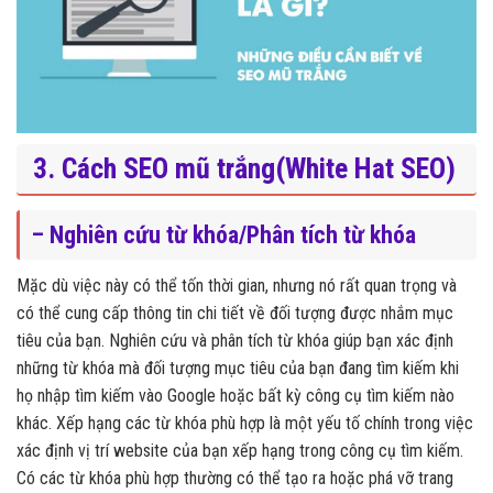
3. Cách SEO mũ trắng(White Hat SEO)
– Nghiên cứu từ khóa/Phân tích từ khóa
Mặc dù việc này có thể tốn thời gian, nhưng nó rất quan trọng và
có thể cung cấp thông tin chi tiết về đối tượng được nhắm mục
tiêu của bạn. Nghiên cứu và phân tích từ khóa giúp bạn xác định
những từ khóa mà đối tượng mục tiêu của bạn đang tìm kiếm khi
họ nhập tìm kiếm vào Google hoặc bất kỳ công cụ tìm kiếm nào
khác. Xếp hạng các từ khóa phù hợp là một yếu tố chính trong việc
xác định vị trí website của bạn xếp hạng trong công cụ tìm kiếm.
Có các từ khóa phù hợp thường có thể tạo ra hoặc phá vỡ trang