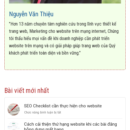
Nguyễn Văn Thiệu
"Hơn 13 năm chuyên tâm nghiên cứu trong lĩnh vực thiết kế
trang web, Marketing cho website trên mạng internet, Chúng
tôi thấu hiểu mọi vấn đề khi doanh nghiệp cần phát triển
website trên mạng và có giải pháp giúp trang web của Quý
khách phát triển toàn diện và bền vững."
Bài viết mới nhất
SEO Checklist cần thực hiện cho website
Chức năng bình luận bị tắt
ở
SEO
Checklist
Cách cải thiện thứ hạng website khi các bài đăng
cần
bỗng dưng mất hạng