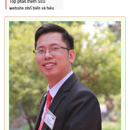
Top phần mềm SEO
website phổ biến và hiệu
quả nhất 2022