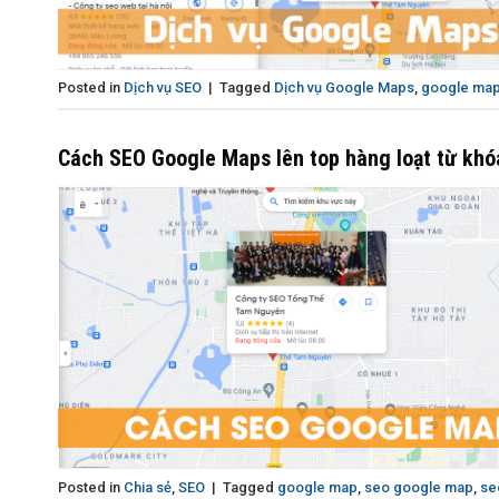
Posted in
Dịch vụ SEO
|
Tagged
Dịch vụ Google Maps
,
google ma
Cách SEO Google Maps lên top hàng loạt từ khó
Posted in
Chia sẻ
,
SEO
|
Tagged
google map
,
seo google map
,
se