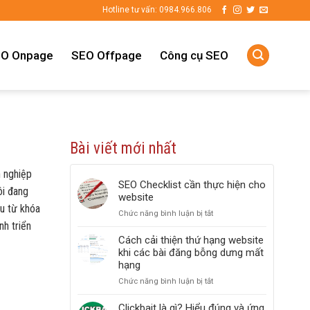
Hotline tư vấn: 0984.966.806
O Onpage
SEO Offpage
Công cụ SEO
Bài viết mới nhất
 nghiệp
SEO Checklist cần thực hiện cho
ôi đang
website
u từ khóa
Chức năng bình luận bị tắt
ở
nh triển
SEO
Checklist
Cách cải thiện thứ hạng website
cần
khi các bài đăng bỗng dưng mất
thực
hạng
hiện
Chức năng bình luận bị tắt
ở
cho
Cách
website
cải
Clickbait là gì? Hiểu đúng và ứng