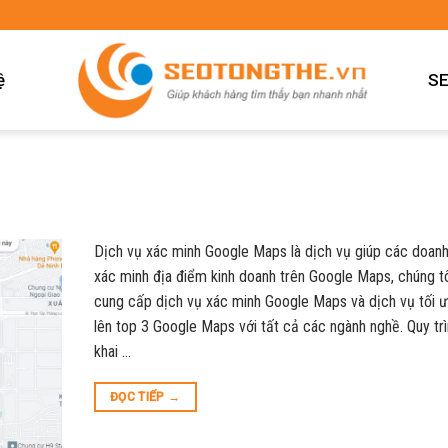
ệ
SE
Dịch vụ xác minh Google Maps là dịch vụ giúp các doanh
xác minh địa điểm kinh doanh trên Google Maps, chúng t
cung cấp dịch vụ xác minh Google Maps và dịch vụ tối ư
lên top 3 Google Maps với tất cả các ngành nghề. Quy trì
khai …
ĐỌC TIẾP
→