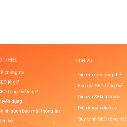
ỚI THIỆU
DỊCH VỤ
Về chúng tôi
Dịch vụ seo tổng thể
EO là gì?
Báo giá SEO tổng thể
EO tổng thể là gì?
Dịch vụ SEO từ khóa
Tuyển dụng
Điều khoản dịch vụ
Chính sách bảo mật thông tin
Quy trình SEO tổng thể
iên hệ