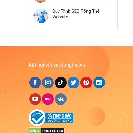
Quy Trình SEO Tổng Thể
Website
Kết nối với seotongthe.vn