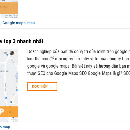
p
,
Google maps
,
map
a top 3 nhanh nhất
Doanh nghiệp của bạn đã có vị trí của mình trên google 
làm thể nào để mọi người tìm thấy vị trí của công ty bạn 
google và google maps. Bài viết này sẽ hướng dẫn bạn m
thuật SEO cho Google Maps SEO Google Maps là gì? SE
ĐỌC TIẾP
→
o map