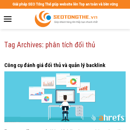
Skip
Giải pháp SEO Tổng Thể giúp website lên Top an toàn và bền vững
to
content
Tag Archives:
phân tích đối thủ
Công cụ đánh giá đối thủ và quản lý backlink