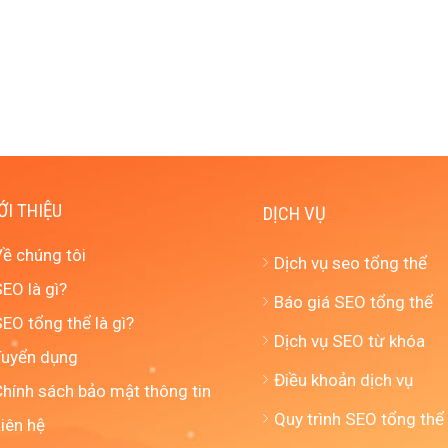
ỚI THIỆU
DỊCH VỤ
Về chúng tôi
Dịch vụ seo tổng thể
EO là gì?
Báo giá SEO tổng thể
EO tổng thể là gì?
Dịch vụ SEO từ khóa
Tuyển dụng
Điều khoản dịch vụ
Chính sách bảo mật thông tin
Quy trình SEO tổng thể
iên hệ