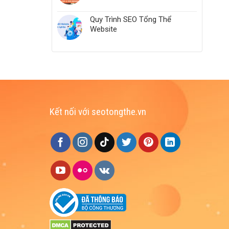
Quy Trình SEO Tổng Thể
Website
Kết nối với seotongthe.vn