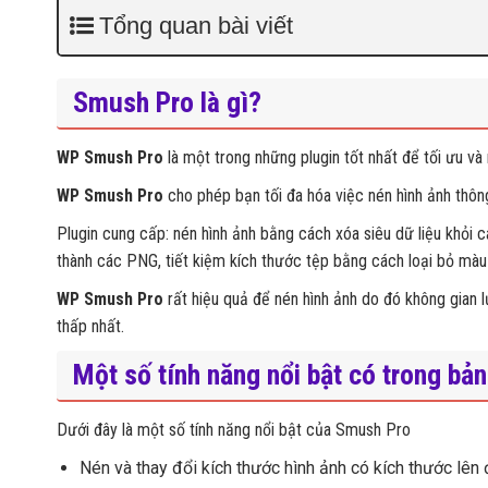
Tổng quan bài viết
Smush Pro là gì?
WP Smush Pro
là một trong những plugin tốt nhất để tối ưu v
WP Smush Pro
cho phép bạn tối đa hóa việc nén hình ảnh thôn
Plugin cung cấp: nén hình ảnh bằng cách xóa siêu dữ liệu khỏi c
thành các PNG, tiết kiệm kích thước tệp bằng cách loại bỏ mà
WP Smush Pro
rất hiệu quả để nén hình ảnh do đó không gian l
thấp nhất.
Một số tính năng nổi bật có trong b
Dưới đây là một số tính năng nổi bật của Smush Pro
Nén và thay đổi kích thước hình ảnh có kích thước lê