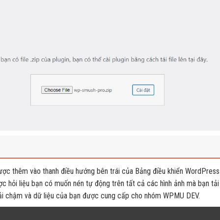
ược thêm vào thanh điều hướng bên trái của Bảng điều khiển WordPress
ược hỏi liệu bạn có muốn nén tự động trên tất cả các hình ảnh mà bạn tải
ăng tải chậm và dữ liệu của bạn được cung cấp cho nhóm WPMU DEV.