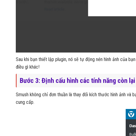
Sau khi bạn thiết lập plugin, nó sẽ tự động nén hình ảnh của bạn
điều gì khác!
Bước 3: Định cấu hình các tính năng còn lạ
Smush không chỉ đơn thuần là thay đổi kích thước hình ảnh và 
cung cấp.