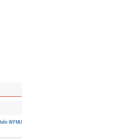
khiển WPMU