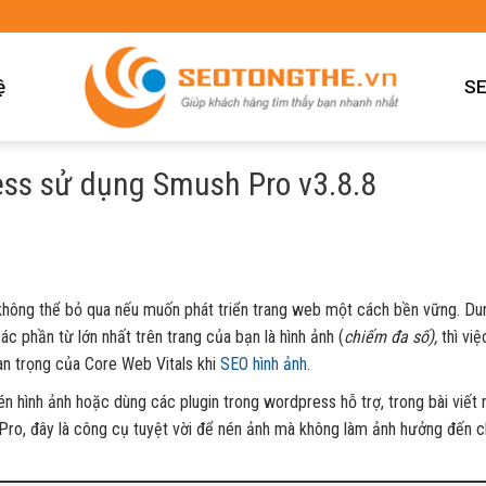
ệ
SE
ess sử dụng Smush Pro v3.8.8
không thể bỏ qua nếu muốn phát triển trang web một cách bền vững. Du
các phần từ lớn nhất trên trang của bạn là hình ảnh (
chiếm đa số),
thì việ
uan trọng của Core Web Vitals khi
SEO hình ảnh
.
 hình ảnh hoặc dùng các plugin trong wordpress hỗ trợ, trong bài viết n
Pro, đây là công cụ tuyệt vời để nén ảnh mà không làm ảnh hưởng đến c