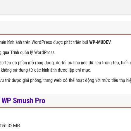
à nén hình ảnh trên WordPress được phát triển bởi
WP-MUDEV
.
g qua Trình quản lý WordPress.
ác tệp có phần mở rộng Jpeg, do tối ưu hóa nén dữ liệu trong tệp, biến 
u không sử dụng từ các hình ảnh được lập chỉ mục.
ưu trữ được giải phóng, trang web có thể hoạt động với mức tiêu thụ hi
ản WP Smush Pro
n đến 32MB