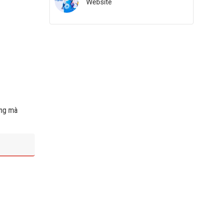
Website
ang mà