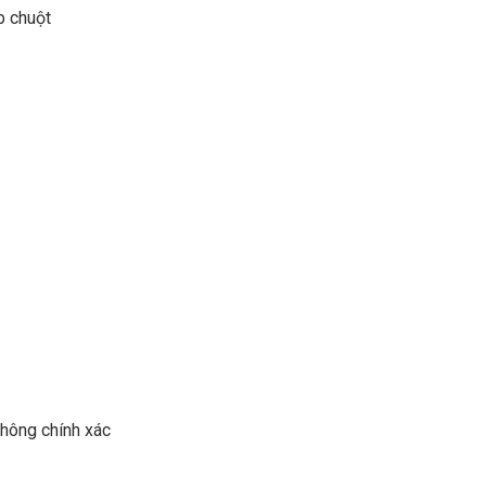
p chuột
không chính xác