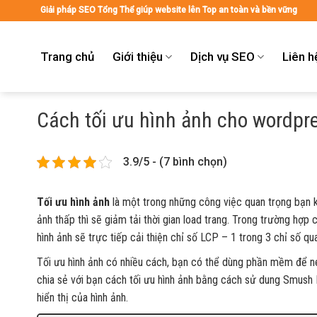
Skip
Giải pháp SEO Tổng Thể giúp website lên Top an toàn và bền vững
to
content
Trang chủ
Giới thiệu
Dịch vụ SEO
Liên h
Cách tối ưu hình ảnh cho wordpr
3.9/5 - (7 bình chọn)
Tối ưu hình ảnh
là một trong những công việc quan trọng bạn 
ảnh thấp thì sẽ giảm tải thời gian load trang. Trong trường hợp 
hình ảnh sẽ trực tiếp cải thiện chỉ số LCP – 1 trong 3 chỉ số q
Tối ưu hình ảnh có nhiều cách, bạn có thể dùng phần mềm để nén
chia sẻ với bạn cách tối ưu hình ảnh bằng cách sử dung Smush 
hiển thị của hình ảnh.