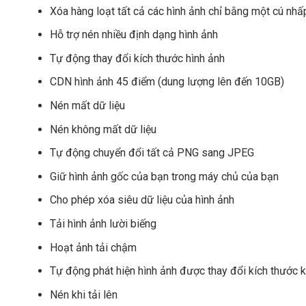
Xóa hàng loạt tất cả các hình ảnh chỉ bằng một cú nhấ
Hỗ trợ nén nhiều định dạng hình ảnh
Tự động thay đổi kích thước hình ảnh
CDN hình ảnh 45 điểm (dung lượng lên đến 10GB)
Nén mất dữ liệu
Nén không mất dữ liệu
Tự động chuyển đổi tất cả PNG sang JPEG
Giữ hình ảnh gốc của bạn trong máy chủ của bạn
Cho phép xóa siêu dữ liệu của hình ảnh
Tải hình ảnh lười biếng
Hoạt ảnh tải chậm
Tự động phát hiện hình ảnh được thay đổi kích thước 
Nén khi tải lên