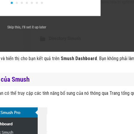
 và hiển thị cho bạn kết quả trên
Smush Dashboard
.
Bạn không phải là
i của Smush
bạn có thể truy cập các tính năng bổ sung của nó thông qua Trang tổng 