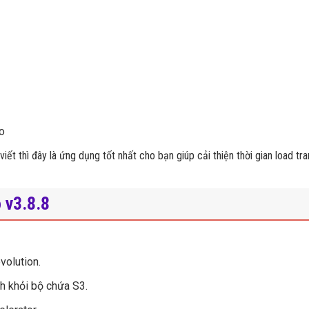
o
ết thì đây là ứng dụng tốt nhất cho bạn giúp cải thiện thời gian load tr
 v3.8.8
volution.
h khỏi bộ chứa S3.