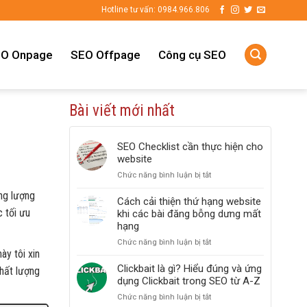
Hotline tư vấn: 0984.966.806
O Onpage
SEO Offpage
Công cụ SEO
Bài viết mới nhất
SEO Checklist cần thực hiện cho
website
Chức năng bình luận bị tắt
ở
SEO
ng lượng
Checklist
Cách cải thiện thứ hạng website
cần
c tối ưu
khi các bài đăng bỗng dưng mất
thực
hạng
hiện
Chức năng bình luận bị tắt
ở
cho
ày tôi xin
Cách
website
cải
Clickbait là gì? Hiểu đúng và ứng
hất lượng
thiện
dụng Clickbait trong SEO từ A-Z
thứ
Chức năng bình luận bị tắt
ở
hạng