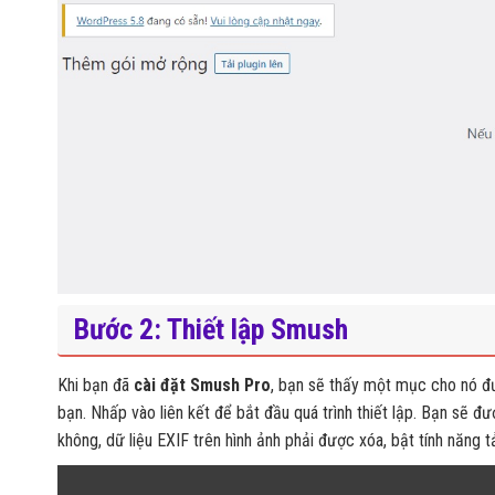
Bước 2: Thiết lập Smush
Khi bạn đã
cài đặt Smush Pro
, bạn sẽ thấy một mục cho nó đ
bạn. Nhấp vào liên kết để bắt đầu quá trình thiết lập. Bạn sẽ đ
không, dữ liệu EXIF ​​trên hình ảnh phải được xóa, bật tính n