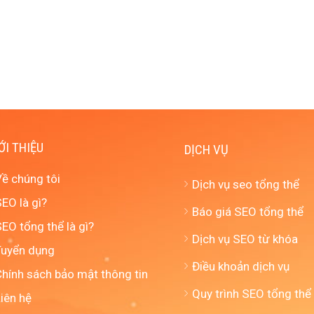
ỚI THIỆU
DỊCH VỤ
Về chúng tôi
Dịch vụ seo tổng thể
EO là gì?
Báo giá SEO tổng thể
EO tổng thể là gì?
Dịch vụ SEO từ khóa
Tuyển dụng
Điều khoản dịch vụ
Chính sách bảo mật thông tin
Quy trình SEO tổng thể
iên hệ