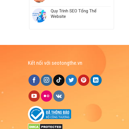
Quy Trình SEO Tổng Thể
Website
Kết nối với seotongthe.vn