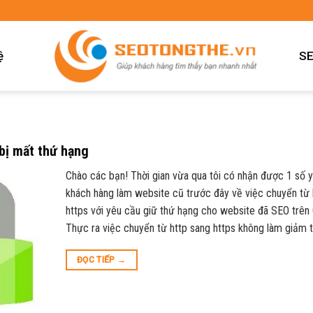
ệ
SE
ị mất thứ hạng
Chào các bạn! Thời gian vừa qua tôi có nhận được 1 số 
khách hàng làm website cũ trước đây về việc chuyển từ 
https với yêu cầu giữ thứ hạng cho website đã SEO trên
Thực ra việc chuyển từ http sang https không làm giảm 
ĐỌC TIẾP
→