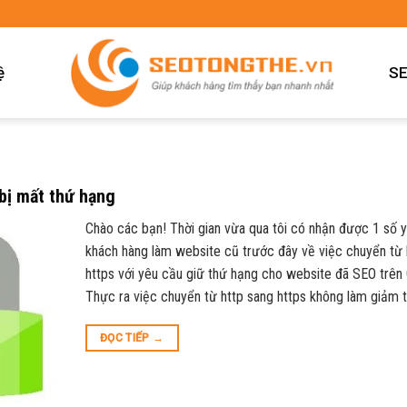
ệ
SE
ị mất thứ hạng
Chào các bạn! Thời gian vừa qua tôi có nhận được 1 số 
khách hàng làm website cũ trước đây về việc chuyển từ 
https với yêu cầu giữ thứ hạng cho website đã SEO trên
Thực ra việc chuyển từ http sang https không làm giảm 
ĐỌC TIẾP
→