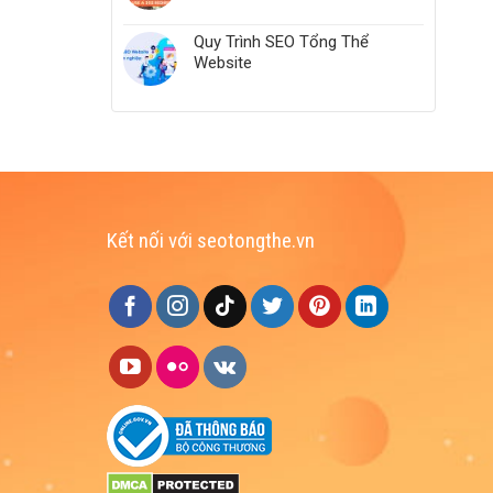
Quy Trình SEO Tổng Thể
Website
Kết nối với seotongthe.vn