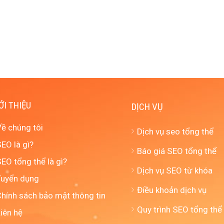
ỚI THIỆU
DỊCH VỤ
Về chúng tôi
Dịch vụ seo tổng thể
EO là gì?
Báo giá SEO tổng thể
EO tổng thể là gì?
Dịch vụ SEO từ khóa
Tuyển dụng
Điều khoản dịch vụ
Chính sách bảo mật thông tin
Quy trình SEO tổng thể
iên hệ