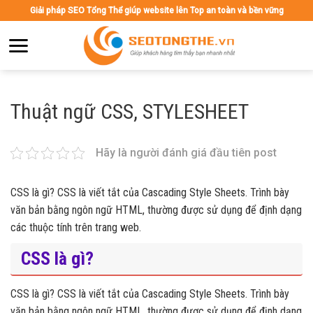
Skip
Giải pháp SEO Tổng Thể giúp website lên Top an toàn và bền vững
to
content
Thuật ngữ CSS, STYLESHEET
Hãy là người đánh giá đầu tiên post
CSS là gì? CSS là viết tắt của Cascading Style Sheets. Trình bày
văn bản bằng ngôn ngữ HTML, thường được sử dụng để định dạng
các thuộc tính trên trang web.
CSS là gì?
CSS là gì? CSS là viết tắt của Cascading Style Sheets. Trình bày
văn bản bằng ngôn ngữ HTML, thường được sử dụng để định dạng