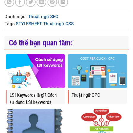
Danh mục:
Thuật ngữ SEO
Tags:
STYLESHEET
Thuật ngữ CSS
Có thể bạn quan tâm:
LSI Keywords là gì? Cách
Thuật ngữ CPC
sử dụng LSI keywords
trong SEO tổng thể 2022