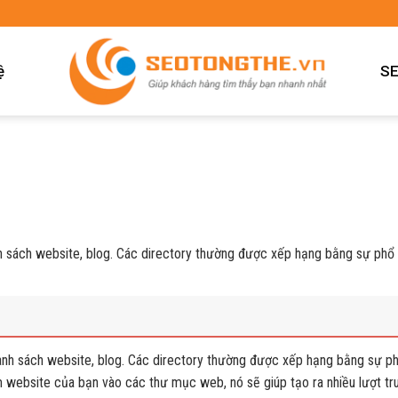
ệ
SE
h sách website, blog. Các directory thường được xếp hạng bằng sự phổ
anh sách website, blog. Các directory thường được xếp hạng bằng sự p
 website của bạn vào các thư mục web, nó sẽ giúp tạo ra nhiều lượt tr