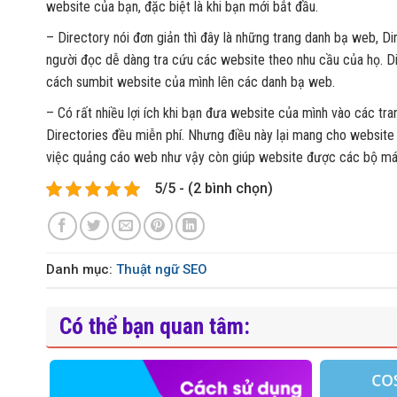
website của bạn, đặc biệt là khi bạn mới bắt đầu.
– Directory nói đơn giản thì đây là những trang danh bạ web, Di
người đọc dễ dàng tra cứu các website theo nhu cầu của họ. D
cách sumbit website của mình lên các danh bạ web.
– Có rất nhiều lợi ích khi bạn đưa website của mình vào các t
Directories đều miễn phí. Nhưng điều này lại mang cho website 
việc quảng cáo web như vậy còn giúp website được các bộ máy 
5/5 - (2 bình chọn)
Danh mục:
Thuật ngữ SEO
Có thể bạn quan tâm: