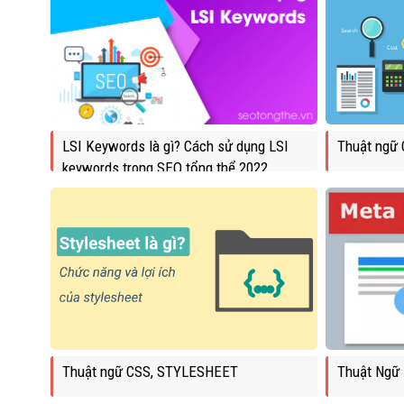
LSI Keywords là gì? Cách sử dụng LSI
Thuật ngữ
keywords trong SEO tổng thể 2022
Thuật ngữ CSS, STYLESHEET
Thuật Ngữ