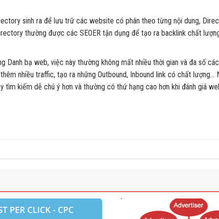
rectory sinh ra để lưu trữ các website có phân theo từng nội dung, Direc
irectory thường được các SEOER tận dụng để tạo ra backlink chất lượn
rang Danh bạ web, việc này thường không mất nhiều thời gian và đa số c
thêm nhiều traffic, tạo ra những Outbound, Inbound link có chất lượng… N
tìm kiếm dễ chú ý hơn và thường có thứ hạng cao hơn khi đánh giá web