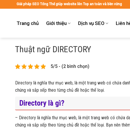
Skip
Giải pháp SEO Tổng Thể giúp website lên Top an toàn và bền vững
to
content
Trang chủ
Giới thiệu
Dịch vụ SEO
Liên h
Thuật ngữ DIRECTORY
5/5 - (2 bình chọn)
Directory là nghĩa thư mục web, là một trang web có chứa dan
chúng và sắp xếp theo từng chủ đề hoặc thể loại.
Directory là gì?
– Directory là nghĩa thư mục web, là một trang web có chứa d
chúng và sắp xếp theo từng chủ đề hoặc thể loại. Bạn nên thêm