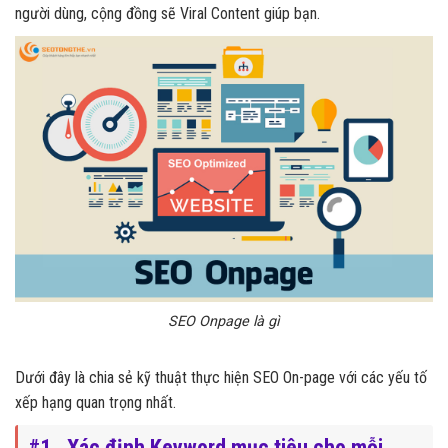
người dùng, cộng đồng sẽ Viral Content giúp bạn.
SEO Onpage là gì
Dưới đây là chia sẻ kỹ thuật thực hiện SEO On-page với các yếu tố
xếp hạng quan trọng nhất.
#1. Xác định Keyword mục tiêu cho mỗi