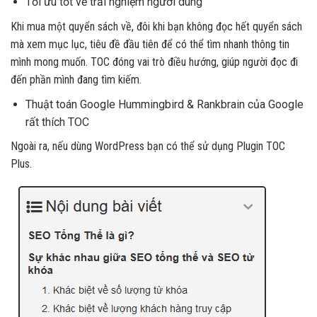
Tối ưu tốt về trải nghiệm người dùng
Khi mua một quyển sách về, đôi khi bạn không đọc hết quyển sách
mà xem mục lục, tiêu đề đầu tiên để có thể tìm nhanh thông tin
mình mong muốn. TOC đóng vai trò điều hướng, giúp người đọc đi
đến phần mình đang tìm kiếm.
Thuật toán Google Hummingbird & Rankbrain của Google
rất thích TOC
Ngoài ra, nếu dùng WordPress bạn có thể sử dụng Plugin TOC
Plus.