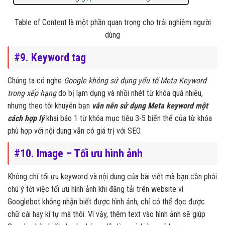
Table of Content là một phần quan trọng cho trải nghiệm người
dùng
#9. Keyword tag
Chúng ta có nghe
Google không sử dụng yếu tố Meta Keyword
trong xếp hạng
do bị lạm dụng và nhồi nhét từ khóa quá nhiều,
nhưng theo tôi khuyên bạn
vẫn nên sử dụng Meta keyword một
cách hợp lý
khai báo 1 từ khóa mục tiêu 3-5 biến thể của từ khóa
phù hợp với nội dung vẫn có giá trị với SEO.
#10. Image – Tối ưu hình ảnh
Không chỉ tối ưu keyword và nội dung của bài viết mà bạn cần phải
chú ý tới việc tối ưu hình ảnh khi đăng tải trên website vì
Googlebot không nhận biết được hình ảnh, chỉ có thể đọc được
chữ cái hay kí tự mà thôi. Vì vậy, thêm text vào hình ảnh sẽ giúp