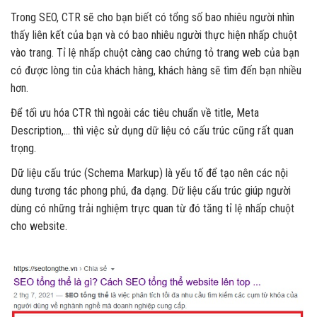
Trong SEO, CTR sẽ cho bạn biết có tổng số bao nhiêu người nhìn
thấy liên kết của bạn và có bao nhiêu người thực hiện nhấp chuột
vào trang. Tỉ lệ nhấp chuột càng cao chứng tỏ trang web của bạn
có được lòng tin của khách hàng, khách hàng sẽ tìm đến bạn nhiều
hơn.
Để tối ưu hóa CTR thì ngoài các tiêu chuẩn về title, Meta
Description,… thì việc sử dụng dữ liệu có cấu trúc cũng rất quan
trọng.
Dữ liệu cấu trúc (Schema Markup) là yếu tố để tạo nên các nội
dung tương tác phong phú, đa dạng. Dữ liệu cấu trúc giúp người
dùng có những trải nghiệm trực quan từ đó tăng tỉ lệ nhấp chuột
cho website.