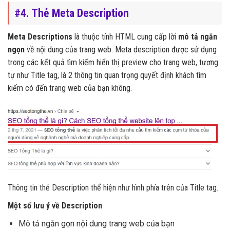
#4. Thẻ Meta Description
Meta Descriptions
là thuộc tính HTML cung cấp lời
mô tả ngắn
ngọn
về nội dung của trang web. Meta description được sử dụng
trong các kết quả tìm kiếm hiển thị preview cho trang web, tương
tự như Title tag, là 2 thông tin quan trọng quyết định khách tìm
kiếm có đến trang web của bạn không.
Thông tin thẻ Description thể hiện như hình phía trên của Title tag.
Một số lưu ý về Description
Mô tả ngắn gọn nội dung trang web của bạn