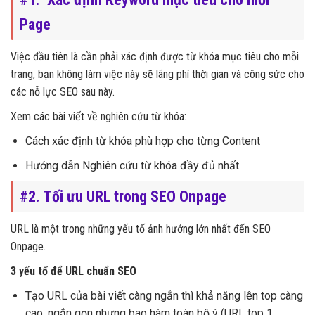
Page
Việc đầu tiên là cần phải xác định được từ khóa mục tiêu cho mỗi
trang, bạn không làm việc này sẽ lãng phí thời gian và công sức cho
các nỗ lực SEO sau này.
Xem các bài viết về nghiên cứu từ khóa:
Cách xác định từ khóa phù hợp cho từng Content
Hướng dẫn Nghiên cứu từ khóa đầy đủ nhất
#2. Tối ưu URL trong SEO Onpage
URL là một trong những yếu tố ảnh hưởng lớn nhất đến SEO
Onpage.
3 yếu tố để URL chuẩn SEO
Tạo URL của bài viết càng ngắn thì khả năng lên top càng
cao, ngắn gọn nhưng bao hàm toàn bộ ý (URL top 1