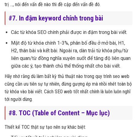
trị …, nói đến vấn đề nào thì đề cập đến vấn đề đó.
#7. In đậm keyword chính trong bài
Các từ khóa SEO chính phải được in đậm trong bài viết.
Mật độ từ khóa chính 1-3%, phân bố đều ở mở bài, H1,
H2, thân bài và kết bài. Ngoài ra, dàn trải từ khóa phụ/từ
liên quan/từ đồng nghĩa xuyên suốt để tăng độ liên quan
giữa các ý, tạo thành chủ thể thống nhất cho bài viết.
Hãy nhớ rằng dù làm bất kỳ thủ thuật nào trong quy trình seo web
cũng cần ưu tiên sự tự nhiên, đừng gượng ép mà nhồi nhét toàn bộ
từ khóa vào bài viết. Cách SEO web tốt nhất chính là luôn luôn nghĩ
tới người dùng.
#8. TOC (Table of Content – Mục lục)
Thiết kế TOC thật sự tạo nên sự khác biệt: