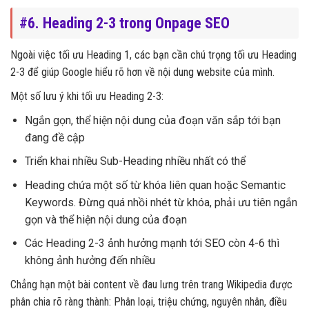
#6. Heading 2-3 trong Onpage SEO
Ngoài việc tối ưu Heading 1, các bạn cần chú trọng tối ưu Heading
2-3 để giúp Google hiểu rõ hơn về nội dung website của mình.
Một số lưu ý khi tối ưu Heading 2-3:
Ngắn gọn, thể hiện nội dung của đoạn văn sắp tới bạn
đang đề cập
Triển khai nhiều Sub-Heading nhiều nhất có thể
Heading chứa một số từ khóa liên quan hoặc Semantic
Keywords. Đừng quá nhồi nhét từ khóa, phải ưu tiên ngắn
gọn và thể hiện nội dung của đoạn
Các Heading 2-3 ảnh hưởng mạnh tới SEO còn 4-6 thì
không ảnh hưởng đến nhiều
Chẳng hạn một bài content về đau lưng trên trang Wikipedia được
phân chia rõ ràng thành: Phân loại, triệu chứng, nguyên nhân, điều