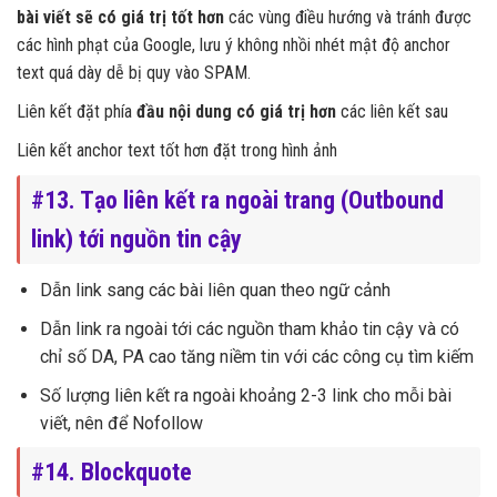
bài viết sẽ có giá trị tốt hơn
các vùng điều hướng và tránh được
các hình phạt của Google, lưu ý không nhồi nhét mật độ anchor
text quá dày dễ bị quy vào SPAM.
Liên kết đặt phía
đầu nội dung có giá trị hơn
các liên kết sau
Liên kết anchor text tốt hơn đặt trong hình ảnh
#13. Tạo liên kết ra ngoài trang (Outbound
link) tới nguồn tin cậy
Dẫn link sang các bài liên quan theo ngữ cảnh
Dẫn link ra ngoài tới các nguồn tham khảo tin cậy và có
chỉ số DA, PA cao tăng niềm tin với các công cụ tìm kiếm
Số lượng liên kết ra ngoài khoảng 2-3 link cho mỗi bài
viết, nên để Nofollow
#14. Blockquote