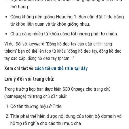
thứ hạng.
Cũng không nên giống Heading 1. Bạn cần đặt Title bằng
từ khóa liên quan và từ khóa giống nhau.
Chứa càng nhiều từ khóa càng tốt nhưng phải tự nhiên.
Ví dụ: Đối với keyword “Đồng hồ đeo tay cao cấp chính hãng
tphcm” bạn có thể lên top từ khóa “đồng hồ đeo tay, đồng hồ đeo
tay cao cấp, đồng hồ đeo tay tphcm …”
Xem chi tiết về
cách tối ưu thẻ title tại đây
Lưu ý đối với trang chủ:
Trong trường hợp bạn thực hiện SEO Onpage cho trang chủ
(homepage) thì trang chủ cần phải:
Có tên thương hiệu ở Title.
Title phải thể hiện được nội dung của toàn bộ domain và
hỗ trợ rõ nghĩa cho các thư mục cha.