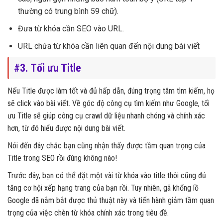
thường có trung bình 59 chữ).
Đưa từ khóa cần SEO vào URL.
URL chứa từ khóa cần liên quan đến nội dung bài viết
#3. Tối ưu Title
Nếu Title được làm tốt và đủ hấp dẫn, đúng trọng tâm tìm kiếm, họ
sẽ click vào bài viết. Về góc độ công cụ tìm kiếm như Google, tối
ưu Title sẽ giúp công cụ crawl dữ liệu nhanh chóng và chính xác
hơn, từ đó hiểu được nội dung bài viết.
Nói đến đây chắc bạn cũng nhận thấy được tầm quan trọng của
Title trong SEO rồi đúng không nào!
Trước đây, bạn có thể đặt một vài từ khóa vào title thôi cũng đủ
tăng cơ hội xếp hạng trang của bạn rồi. Tuy nhiên, gã khổng lồ
Google đã nắm bắt được thủ thuật này và tiến hành giảm tầm quan
trọng của việc chèn từ khóa chính xác trong tiêu đề.