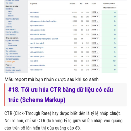
Mẫu report mà bạn nhận được sau khi so sánh
#18. Tối ưu hóa CTR bằng dữ liệu có cấu
trúc (Schema Markup)
CTR (Click-Through Rate) hay được biết đến là tỷ lệ nhấp chuột.
Nói rõ hơn, chỉ số CTR đo lường tỷ lệ giữa số lần nhấp vào quảng
cáo trên số lần hiển thị của quảng cáo đó.