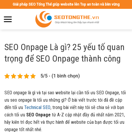
Skip
Giải pháp SEO Tổng Thể giúp website lên Top an toàn và bền vững
to
content
SEO Onpage Là gì? 25 yếu tố quan
trọng để SEO Onpage thành công
5/5 - (1 bình chọn)
SEO onpage là gì và tại sao website lại cần tối ưu SEO Onpage, tối
ưu seo onpage là tối ưu những gì? Ở bài viết trước tôi đã đề cập
đến tối ưu
Technical SEO
,
trong bài viết này tôi sẽ chia sẻ với bạn
cách tối ưu
SEO Onpage
từ A-Z cập nhật đầy đủ nhất năm 2021,
hãy kiên trì đọc hết và thực hành để website của bạn được tối ưu
onpage tốt nhất nhé.