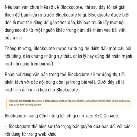
Nếu bạn vẫn chưa hiểu rõ về Blockquote, thì sau đây tôi sẽ giải
thích để bạn hiểu rõ trước Blockquote là gì. Blockquote được biết
đến là một thẻ dùng để gắn trích dẫn, khi bạn muốn lấy một nội
dung nào đó từ một nguồn khác trong html để thêm vào bài viết
của mình.
Thông thường, Blockquote được sử dụng để đánh dấu một câu nói
nổi tiếng, dẫn chứng những sự thật, chân lý hay dùng để nhấn mạnh
một nội dung trên bài viết.
Phần nội dung văn bản trong thẻ Blockquote sẽ tự động thụt lề,
phân tách với các nội dung còn lại trong bài viết. Dưới đây sẽ là
một hình ảnh minh họa cho Blockquote:
Blockquote mang đến những lợi ích gì cho việc SEO Onpage:
– Blockquote thể hiện sự tôn trọng bản quyền của bạn đối với các
nội dung từ trang web khác