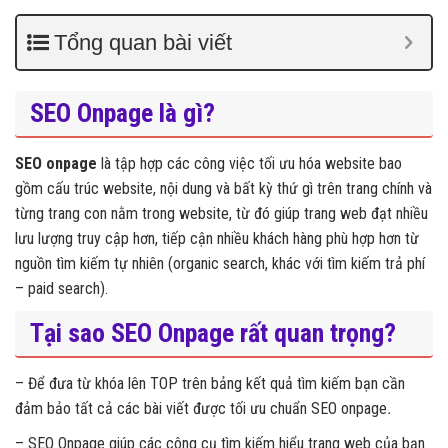
Tổng quan bài viết
SEO Onpage là gì?
SEO onpage
là tập hợp các công việc tối ưu hóa website bao
gồm cấu trúc website, nội dung và bất kỳ thứ gì trên trang chính và
từng trang con nằm trong website, từ đó giúp trang web đạt nhiều
lưu lượng truy cập hơn, tiếp cận nhiều khách hàng phù hợp hơn từ
nguồn tìm kiếm tự nhiên (organic search, khác với tìm kiếm trả phí
– paid search).
Tại sao SEO Onpage rất quan trọng?
– Để đưa từ khóa lên TOP trên bảng kết quả tìm kiếm bạn cần
đảm bảo tất cả các bài viết được tối ưu chuẩn SEO onpage
.
– SEO Onpage giúp các công cụ tìm kiếm hiểu trang web của bạn