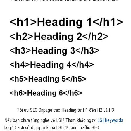
Tối ưu SEO Onpage các Heading từ H1 đến H2 và H3
Nếu bạn chưa từng nghe về LSI? Tham khảo ngay:
LSI Keywords
là gì? Cách sử dụng từ khóa LSI để tăng Traffic SEO