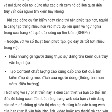
và nội dung của nó, cũng như xác định xem nó có liên quan đến
truy vấn của người tìm kiếm hay không.
– Khi các công cụ tìm kiếm ngày càng trở nên phức tạp hơn, người
ta càng tập trung nhiều hơn vào mức độ liên quan và ngữ nghĩa
trong các trang kết quả của công cụ tìm kiếm (SERPs).
– Google, với vô số thuật toán phức tạp, giờ đây đã tốt hơn nhiều
trong việc:
Hiểu những gì người dùng thực sự đang tìm kiếm qua truy
vấn họ nhập.
Tạo Content chất lượng cao cung cấp cho kết quả tìm
kiếm đáp ứng mục đích của người dùng (thông tin, mua
sắm, điều hướng).
Thích ứng với sự phát triển này là điều cần thiết và bạn có thể làm
điều đó bằng cách đảm bảo rằng trang web của bạn và nội dung
của nó – cả những gì hiển thị cho người dùng trên các trang web
của bạn (tức là văn bản, hình ảnh, video hoặc âm thanh) và các yếu