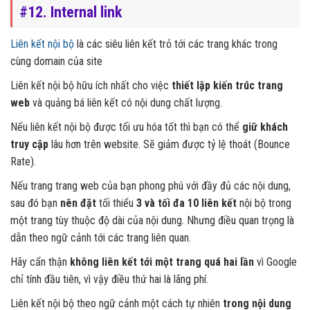
#12. Internal link
Liên kết nội bộ
là các siêu liên kết trỏ tới các trang khác trong
cùng domain của site
Liên kết nội bộ hữu ích nhất cho việc
thiết lập kiến trúc trang
web
và quảng bá liên kết có nội dung chất lượng.
Nếu liên kết nội bộ được tối ưu hóa tốt thì bạn có thể
giữ khách
truy cập
lâu hơn trên website. Sẽ giảm được tỷ lệ thoát (Bounce
Rate).
Nếu trang trang web của bạn phong phú với đầy đủ các nội dung,
sau đó bạn
nên đặt
tối thiểu
3 và tối đa 10 liên kết
nội bộ trong
một trang tùy thuộc độ dài của nội dung. Nhưng điều quan trọng là
dẫn theo ngữ cảnh tới các trang liên quan.
Hãy cẩn thận
không liên kết tới một trang quá hai lần
vì Google
chỉ tính đầu tiên, vì vậy điều thứ hai là lãng phí.
Liên kết nội bộ theo ngữ cảnh một cách tự nhiên
trong nội dung