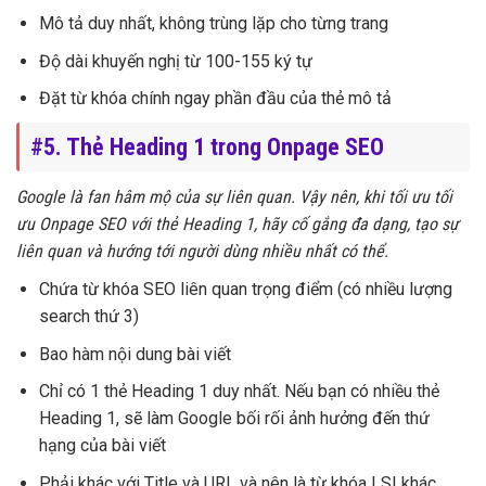
Mô tả duy nhất, không trùng lặp cho từng trang
Độ dài khuyến nghị từ 100-155 ký tự
Đặt từ khóa chính ngay phần đầu của thẻ mô tả
#5. Thẻ Heading 1 trong Onpage SEO
Google là fan hâm mộ của sự liên quan. Vậy nên, khi tối ưu tối
ưu Onpage SEO với thẻ Heading 1, hãy cố gắng đa dạng, tạo sự
liên quan và hướng tới người dùng nhiều nhất có thể.
Chứa từ khóa SEO liên quan trọng điểm (có nhiều lượng
search thứ 3)
Bao hàm nội dung bài viết
Chỉ có 1 thẻ Heading 1 duy nhất. Nếu bạn có nhiều thẻ
Heading 1, sẽ làm Google bối rối ảnh hưởng đến thứ
hạng của bài viết
Phải khác với Title và URL và nên là từ khóa LSI khác.