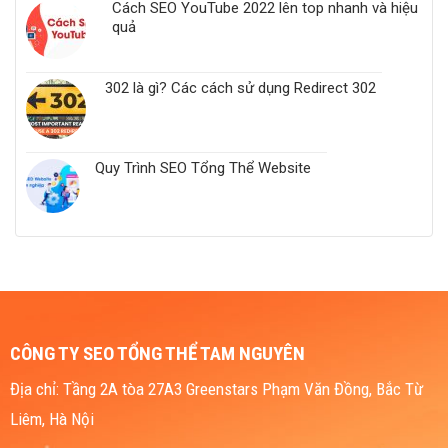
Cách SEO YouTube 2022 lên top nhanh và hiệu
quả
302 là gì? Các cách sử dụng Redirect 302
Quy Trình SEO Tổng Thể Website
CÔNG TY SEO TỔNG THỂ TAM NGUYÊN
Địa chỉ: Tầng 2A tòa 27A3 Greenstars Phạm Văn Đồng, Bắc Từ
Liêm, Hà Nội