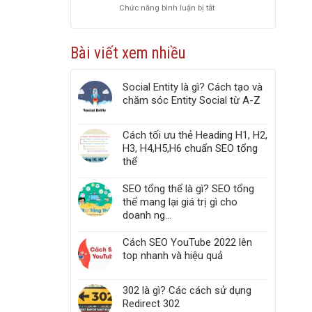
Chức năng bình luận bị tắt
ở
PageSpeed
Top
Insights
5
chuẩn
công
Web
Bài viết xem nhiều
cụ
Vitals
kiểm
tra
Social Entity là gì? Cách tạo và
liên
chăm sóc Entity Social từ A-Z
kết
gãy,
Broken
Cách tối ưu thẻ Heading H1, H2,
Link,
H3, H4,H5,H6 chuẩn SEO tổng
Link
thể
404
trong
website
SEO tổng thể là gì? SEO tổng
thể mang lại giá trị gì cho
doanh ng...
Cách SEO YouTube 2022 lên
top nhanh và hiệu quả
302 là gì? Các cách sử dụng
Redirect 302