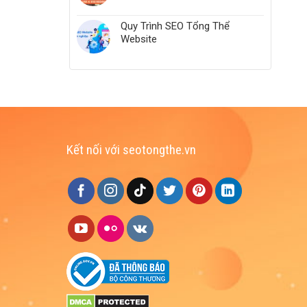
Quy Trình SEO Tổng Thể
Website
Kết nối với seotongthe.vn