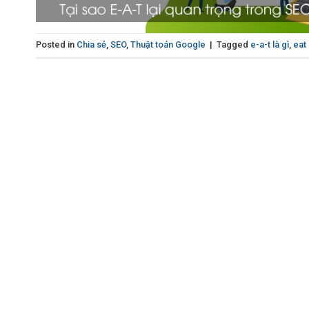
Posted in
Chia sẻ
,
SEO
,
Thuật toán Google
|
Tagged
e-a-t là gì
,
eat 