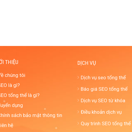
ỚI THIỆU
DỊCH VỤ
Về chúng tôi
Dịch vụ seo tổng thể
EO là gì?
Báo giá SEO tổng thể
EO tổng thể là gì?
Dịch vụ SEO từ khóa
Tuyển dụng
Điều khoản dịch vụ
Chính sách bảo mật thông tin
Quy trình SEO tổng thể
iên hệ